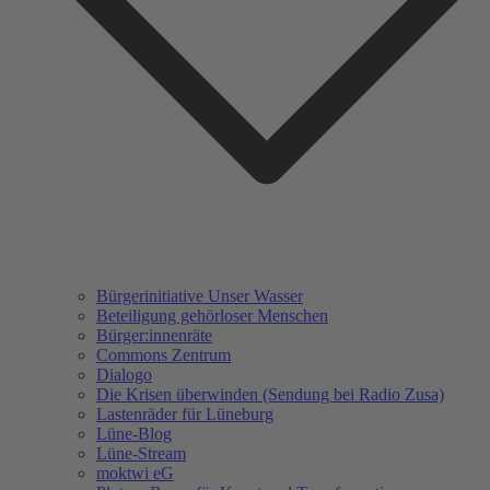
Bürgerinitiative Unser Wasser
Beteiligung gehörloser Menschen
Bürger:innenräte
Commons Zentrum
Dialogo
Die Krisen überwinden (Sendung bei Radio Zusa)
Lastenräder für Lüneburg
Lüne-Blog
Lüne-Stream
moktwi eG