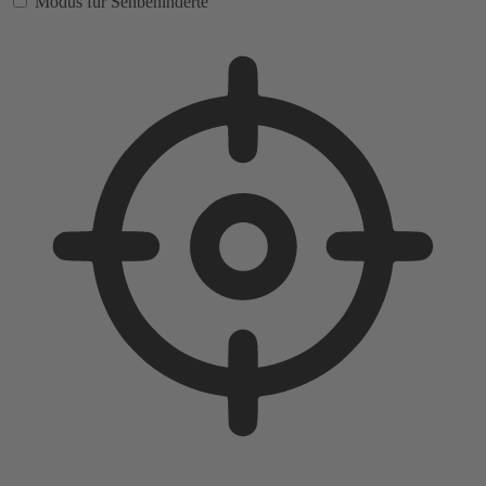
Modus für Sehbehinderte