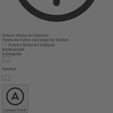
Sicherer Modus bei Epilepsie
Dimmt die Farben und stoppt das Blinken
Sicherer Modus bei Epilepsie
Inhaltsmodule
Schriftgröße
Standard
Lesbare Schrift